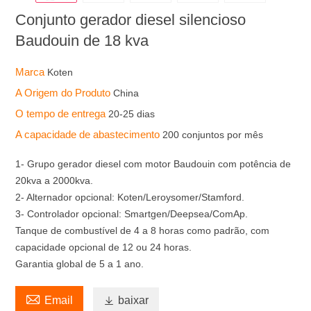
Conjunto gerador diesel silencioso
Baudouin de 18 kva
Marca
Koten
A Origem do Produto
China
O tempo de entrega
20-25 dias
A capacidade de abastecimento
200 conjuntos por mês
1- Grupo gerador diesel com motor Baudouin com potência de
20kva a 2000kva.
2- Alternador opcional: Koten/Leroysomer/Stamford.
3- Controlador opcional: Smartgen/Deepsea/ComAp.
Tanque de combustível de 4 a 8 horas como padrão, com
capacidade opcional de 12 ou 24 horas.
Garantia global de 5 a 1 ano.

Email

baixar