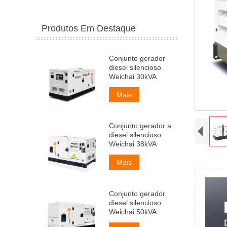
Produtos Em Destaque
Conjunto gerador
diesel silencioso
Weichai 30kVA
Mais
Conjunto gerador a
diesel silencioso
Weichai 38kVA
Mais
Conjunto gerador
diesel silencioso
Weichai 50kVA