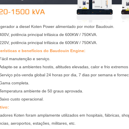
gerador a diesel Koten Power alimentado por motor Baudouin.
400V, potência principal trifásica de 600KW / 750KVA.
220V, potência principal trifásica de 600KW / 750KVA.
erísticas e benefícios do Baudouin Engine:
Fácil manutenção e serviço.
Adapte-se a ambientes hostis, altitudes elevadas, calor e frio extremo
Serviço pós-venda global 24 horas por dia, 7 dias por semana e forne
Gama completa.
Temperatura ambiente de 50 graus aprovada.
Baixo custo operacional.
tivo:
adores Koten foram amplamente utilizados em hospitais, fábricas, sho
cias, aeroportos, estações, militares, etc.