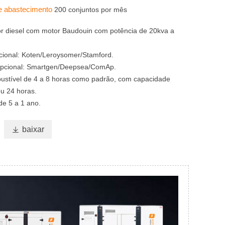
e abastecimento
200 conjuntos por mês
r diesel com motor Baudouin com potência de 20kva a
pcional: Koten/Leroysomer/Stamford.
 opcional: Smartgen/Deepsea/ComAp.
ustível de 4 a 8 horas como padrão, com capacidade
ou 24 horas.
de 5 a 1 ano.

baixar