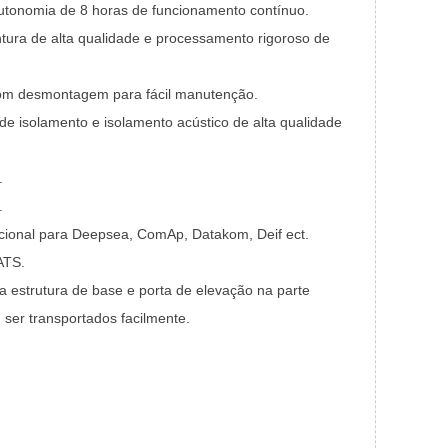
utonomia de 8 horas de funcionamento contínuo.
tura de alta qualidade e processamento rigoroso de
 com desmontagem para fácil manutenção.
e isolamento e isolamento acústico de alta qualidade
.
.
onal para Deepsea, ComAp, Datakom, Deif ect.
ATS.
 estrutura de base e porta de elevação na parte
ser transportados facilmente.