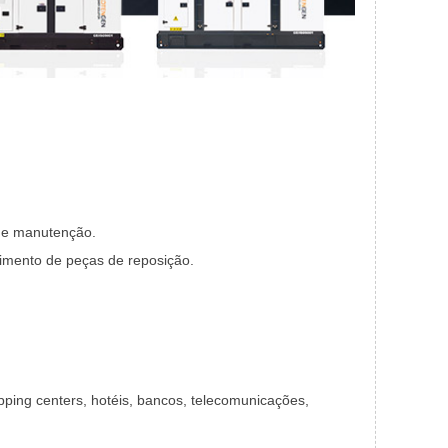
s e manutenção.
cimento de peças de reposição.
pping centers, hotéis, bancos, telecomunicações,