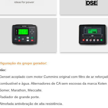
nfiguração do grupo gerador:
rão:
Genset acoplado com motor Cummins original com filtro de ar reforçado, 
combustível e água. Alternadores de CA sem escovas da marca Koten p
Somer, Marathon, Meccalte.
Radiador de grande porte.
Almofada antivibração de alta resistência.