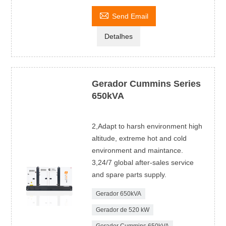

Send Email
Detalhes
Gerador Cummins Series
650kVA
2,Adapt to harsh environment high
altitude, extreme hot and cold
environment and maintance.
3,24/7 global after-sales service
and spare parts supply.
Gerador 650kVA
Gerador de 520 kW