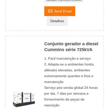
Gerador Cummins 650kVA

Send Email
Detalhes
Conjunto gerador a diesel
Cummins série 725kVA
1, Fácil manutenção e serviço.
2. Adapta-se a ambientes hostis,
altitudes elevadas, ambientes
extremamente quentes e frios e
manutenção.
Serviço pós-venda global 24 horas
por dia, 7 dias por semana e
fornecimento de peças de
reposição.