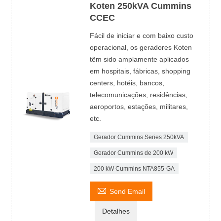
Koten 250kVA Cummins
CCEC
Fácil de iniciar e com baixo custo
operacional, os geradores Koten
têm sido amplamente aplicados
em hospitais, fábricas, shopping
centers, hotéis, bancos,
telecomunicações, residências,
aeroportos, estações, militares,
etc.
Gerador Cummins Series 250kVA
Gerador Cummins de 200 kW
200 kW Cummins NTA855-GA

Send Email
Detalhes