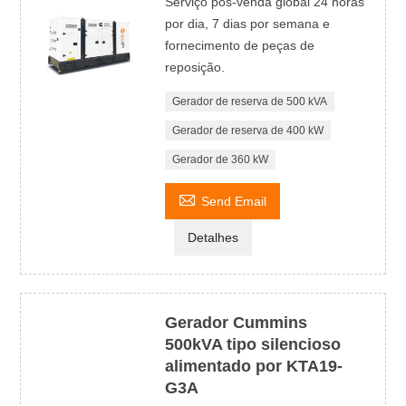
Serviço pós-venda global 24 horas
por dia, 7 dias por semana e
fornecimento de peças de
reposição.
Gerador de reserva de 500 kVA
Gerador de reserva de 400 kW
Gerador de 360 ​​kW

Send Email
Detalhes
Gerador Cummins
500kVA tipo silencioso
alimentado por KTA19-
G3A