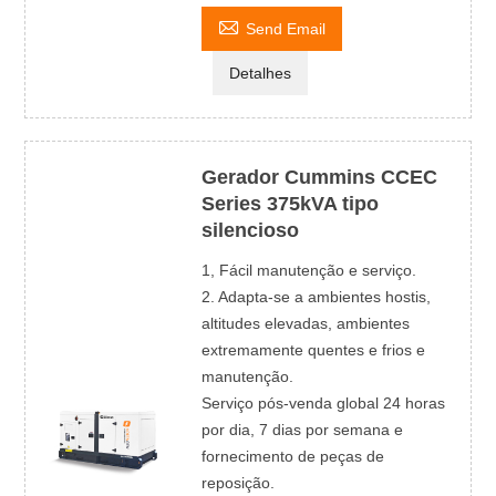

Send Email
Detalhes
Gerador Cummins CCEC
Series 375kVA tipo
silencioso
1, Fácil manutenção e serviço.
2. Adapta-se a ambientes hostis,
altitudes elevadas, ambientes
extremamente quentes e frios e
manutenção.
Serviço pós-venda global 24 horas
por dia, 7 dias por semana e
fornecimento de peças de
reposição.