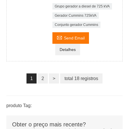
Grupo gerador a diesel de 725 kVA
Gerador Cummins 725kVA
Conjunto gerador Cummins

Send Email
Detalhes
1
2
>
total 18 registros
produto Tag:
Obter o preço mais recente?