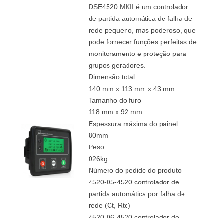
DSE4520 MKII é um controlador
de partida automática de falha de
rede pequeno, mas poderoso, que
pode fornecer funções perfeitas de
monitoramento e proteção para
grupos geradores.
Dimensão total
140 mm x 113 mm x 43 mm
Tamanho do furo
118 mm x 92 mm
Espessura máxima do painel
80mm
Peso
026kg
Número do pedido do produto
4520-05-4520 controlador de
partida automática por falha de
rede (Ct, Rtc)
4520-06-4520 controlador de