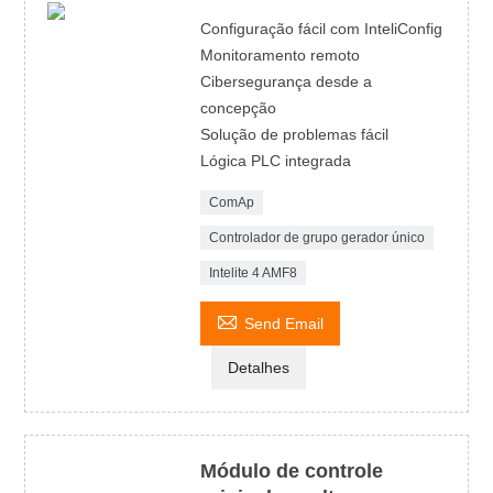
Configuração fácil com InteliConfig
Monitoramento remoto
Cibersegurança desde a
concepção
Solução de problemas fácil
Lógica PLC integrada
ComAp
Controlador de grupo gerador único
Intelite 4 AMF8

Send Email
Detalhes
Módulo de controle