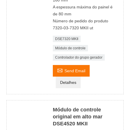
160 mm
A espessura máxima do painel é
de 80 mm
Número de pedido do produto
7320-03-7320 MKII ut
DSE7320 MKIl
Módulo de controle
Controlador do grupo gerador

Send Email
Detalhes
Módulo de controle
original em alto mar
DSE4520 MKII