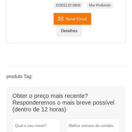
DSE6120 MKIII
Mar Profundo

Send Email
Detalhes
produto Tag:
Obter o preço mais recente?
Responderemos o mais breve possível
(dentro de 12 horas)