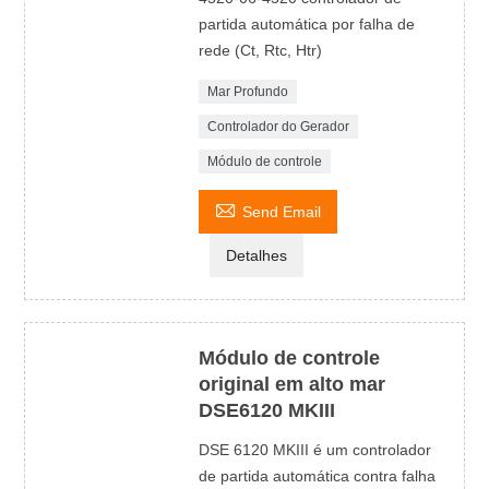
partida automática por falha de
rede (Ct, Rtc, Htr)
Mar Profundo
Controlador do Gerador
Módulo de controle

Send Email
Detalhes
Módulo de controle
original em alto mar
DSE6120 MKIII
DSE 6120 MKIII é um controlador
de partida automática contra falha