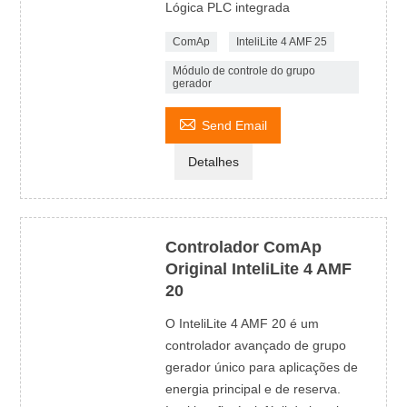
Lógica PLC integrada
ComAp
InteliLite 4 AMF 25
Módulo de controle do grupo
gerador

Send Email
Detalhes
Controlador ComAp
Original InteliLite 4 AMF
20
O InteliLite 4 AMF 20 é um
controlador avançado de grupo
gerador único para aplicações de
energia principal e de reserva.