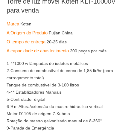
Torre de luz móvel Koten KLT-10000V
para venda
Marca
Koten
A Origem do Produto
Fujian China
O tempo de entrega
20-25 dias
A capacidade de abastecimento
200 peças por mês
1-4*1000 w lâmpadas de iodetos metálicos
2-Consumo de combustível de cerca de 1,85 ltr/hr (para
carregamento total).
Tanque de combustível de 3-100 litros
4-4* Estabilizadores Manuais
5-Controlador digital
6-9 m Altura/extensão do mastro hidráulico vertical
Motor D1105 de origem 7-Kubota
Rotação do mastro galvanizado manual de 8-360°
9-Parada de Emergência