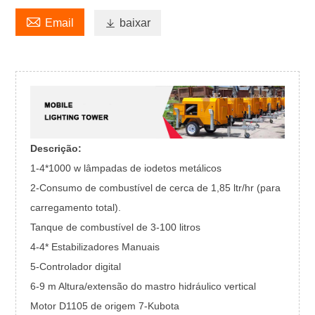

Email

baixar
Descrição:
1-4*1000 w lâmpadas de iodetos metálicos
2-Consumo de combustível de cerca de 1,85 ltr/hr (para
carregamento total).
Tanque de combustível de 3-100 litros
4-4* Estabilizadores Manuais
5-Controlador digital
6-9 m Altura/extensão do mastro hidráulico vertical
Motor D1105 de origem 7-Kubota