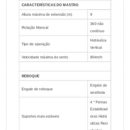
CARACTERÍSTICAS DO MASTRO
Altura máxima de extensão (m)
9
360 não
Rotação Manual
contínuo
Hidráulica
Tipo de operação
Vertical
Velocidade máxima do vento
80km/h
REBOQUE
Engate de
Engate de reboque
anel/bola
4 * Pernas
Estabilizad
Suportes mais estáveis
oras Hidrá
ulicas Resi