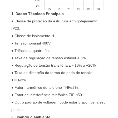
KA-
25
25
25
22
28
30
30
3
184G
1, Dados Técnicos Principais
KA-
● Classe de proteção da estrutura anti-gotejamento
30
30
30
26
35.4
37,5
37,5
37
184H
IP23.
KA-
32,0
34,0
34,0
28,0
37,8
40,0
40,0
40
● Classe de isolamento H.
184J
● Tensão nominal 400V.
● Trifásico a quatro fios.
● Taxa de regulação de tensão estável ≤±1%.
● Regulação de tensão transitória ≤－18% a +20%.
● Taxa de distorção da forma de onda de tensão
THD≤3%.
● Fator harmônico do telefone THF≤2%.
● Fator de interferência telefônica TIF ≤50.
● Outro padrão de voltagem pode estar disponível a seu
pedido.
2, usando o ambiente