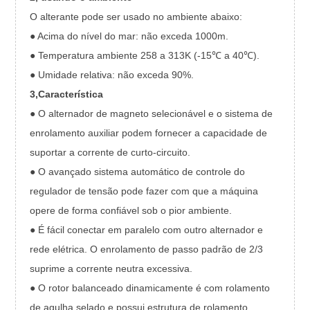
O alterante pode ser usado no ambiente abaixo:
● Acima do nível do mar: não exceda 1000m.
● Temperatura ambiente 258 a 313K (-15℃ a 40℃).
● Umidade relativa: não exceda 90%.
3,Característica
● O alternador de magneto selecionável e o sistema de
enrolamento auxiliar podem fornecer a capacidade de
suportar a corrente de curto-circuito.
● O avançado sistema automático de controle do
regulador de tensão pode fazer com que a máquina
opere de forma confiável sob o pior ambiente.
● É fácil conectar em paralelo com outro alternador e
rede elétrica. O enrolamento de passo padrão de 2/3
suprime a corrente neutra excessiva.
● O rotor balanceado dinamicamente é com rolamento
de agulha selado e possui estrutura de rolamento