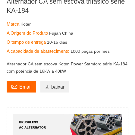
Alternador CA sem escova trifásico série
KA-184
Marca
Koten
A Origem do Produto
Fujian China
O tempo de entrega
10-15 dias
A capacidade de abastecimento
1000 peças por mês
Alternador CA sem escova Koten Power Stamford série KA-184
com potência de 16kW a 40kW

Email

baixar