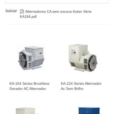
baixar

Alternadores CA sem escova Koten Série
KA184.pdf
KA-164 Series Brushless
KA-224 Series Alternador
Gerador AC Alternador
Ac Sem Brilho