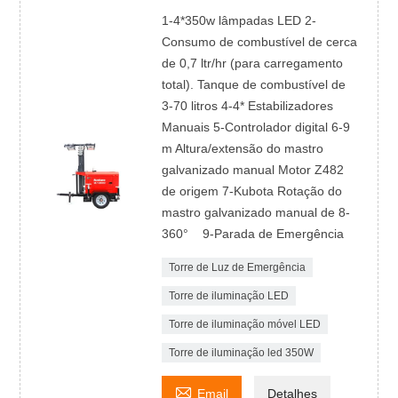
1-4*350w lâmpadas LED 2-
Consumo de combustível de cerca
de 0,7 ltr/hr (para carregamento
total). Tanque de combustível de
3-70 litros 4-4* Estabilizadores
Manuais 5-Controlador digital 6-9
m Altura/extensão do mastro
galvanizado manual Motor Z482
de origem 7-Kubota Rotação do
mastro galvanizado manual de 8-
360° 9-Parada de Emergência
Torre de Luz de Emergência
Torre de iluminação LED
Torre de iluminação móvel LED
Torre de iluminação led 350W

Email
Detalhes