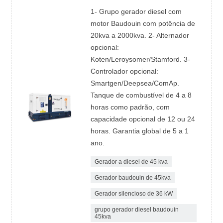
1- Grupo gerador diesel com
motor Baudouin com potência de
20kva a 2000kva. 2- Alternador
opcional:
Koten/Leroysomer/Stamford. 3-
Controlador opcional:
Smartgen/Deepsea/ComAp.
Tanque de combustível de 4 a 8
horas como padrão, com
capacidade opcional de 12 ou 24
horas. Garantia global de 5 a 1
ano.
Gerador a diesel de 45 kva
Gerador baudouin de 45kva
Gerador silencioso de 36 kW
grupo gerador diesel baudouin
45kva